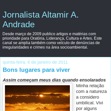
Jornalista Altamir A.
Andrade
Desde março de 2009 publico artigos e matérias com
prioridade para Oratória, Liderança, Cultura e Artes. Este
canal se amplia também como veículo de denúncias de
irregularidades e crimes na área socioambiental.
quinta-feira, 6 de janeiro de 2011
Bons lugares para viver
Assim começam meus dias quando ensolarados
Minha relação
com a natureza
a considero
umbilical. Vivi
por alguns