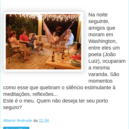
Na noite
seguinte,
amigos que
moram em
Washington,
entre eles um
poeta (João
Luiz), ocuparam
a mesma
varanda. São
momentos
como esse que quebram o silêncio estimulante à
meditações, reflexões...
Este é o meu. Quem não deseja ter seu porto
seguro?
Altamir Andrade
às
11:34