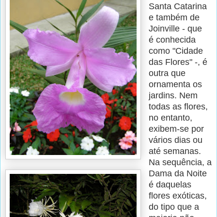
Santa Catarina
e também de
Joinville - que
é conhecida
como "Cidade
das Flores" -, é
outra que
ornamenta os
jardins. Nem
todas as flores,
no entanto,
exibem-se por
vários dias ou
até semanas.
Na sequência, a
Dama da Noite
é daquelas
flores exóticas,
do tipo que a