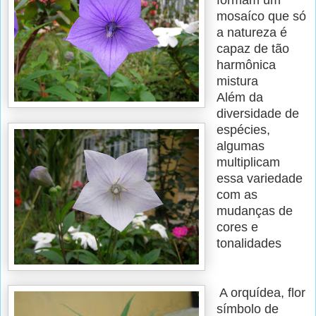
mosaíco que só
a natureza é
capaz de tão
harmônica
mistura
Além da
diversidade de
espécies,
algumas
multiplicam
essa variedade
com as
mudanças de
cores e
tonalidades
A orquídea, flor
símbolo de