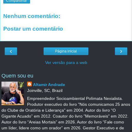
Compartilhar
Nenhum comentário:
Postar um comentário
‹
›
Página inicial
Ver versão para a web
Quem sou eu
Altamir Andrade
Joinville, SC, Brazil
Empreendedor Socioambiental Polímata Nexialista.
Produtor executivo do livro "Nós comunicamos 25 anos
do Clube de Oratória e Liderança" em 2004. Autor do livro “O
Gigante Acuado” em 2012. Coautor do livro "Memoráveis" em 2022.
Autor do livro “Areias Mortais” em 2026. Autor do livro “Fale como
um líder, lidere como um orador” em 2026. Gestor Executivo e de