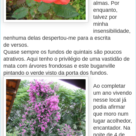
almas. Por
enquanto,
talvez por
minha
insensibilidade,
nenhuma delas despertou-me para a escrita
de
versos.
Quase sempre os fundos de quintais são poucos
atrativos. Aqui tenho o privilégio de uma vastidão de
mata com árvores frondosas e este buganville
pintando o verde visto da porta dos fundos.
Ao completar
um ano vivendo
nesse local já
podia afirmar
que moro num
lugar acolhedor,
encantador. Na
noite de 4 de