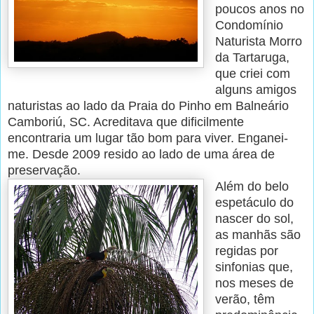
poucos anos no
Condomínio
Naturista Morro
da Tartaruga,
que criei com
alguns amigos
naturistas ao lado da Praia do Pinho em Balneário
Camboriú, SC. Acreditava que dificilmente
encontraria um lugar tão bom para viver. Enganei-
me. Desde 2009 resido ao lado de uma área de
preservação.
Além do belo
espetáculo do
nascer do sol,
as manhãs são
regidas por
sinfonias que,
nos meses de
verão, têm