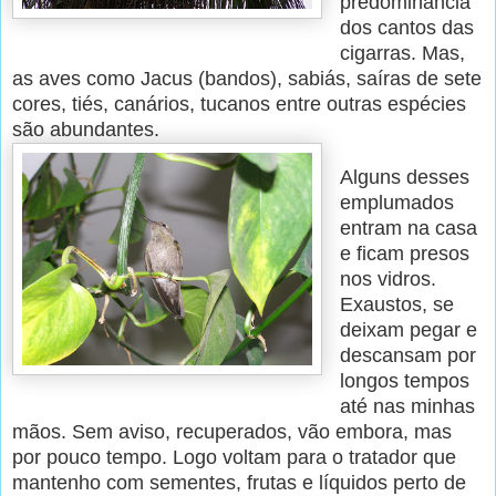
predominância
dos cantos das
cigarras. Mas,
as aves como Jacus (bandos), sabiás, saíras de sete
cores, tiés, canários, tucanos entre outras espécies
são abundantes.
Alguns desses
emplumados
entram na casa
e ficam presos
nos vidros.
Exaustos, se
deixam pegar e
descansam por
longos tempos
até nas minhas
mãos. Sem aviso, recuperados, vão embora, mas
por pouco tempo. Logo voltam para o tratador que
mantenho com sementes, frutas e líquidos perto de