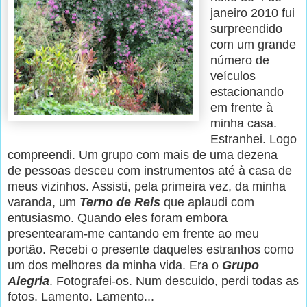
janeiro 2010 fui
surpreendido
com um grande
número de
veículos
estacionando
em frente à
minha casa.
Estranhei. Logo
compreendi. Um grupo com mais de uma dezena
de pessoas desceu com instrumentos até à casa de
meus vizinhos. Assisti, pela primeira vez, da minha
varanda, um
Terno de Reis
que aplaudi com
entusiasmo. Quando eles foram embora
presentearam-me cantando em frente ao meu
portão. Recebi o presente daqueles estranhos como
um dos melhores da minha vida. Era o
Grupo
Alegria
. Fotografei-os. Num descuido, perdi todas as
fotos. Lamento. Lamento...