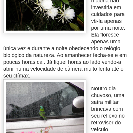
maioria não
investiria em
cuidados para
vê-la apenas
por uma noite.
Ela floresce
apenas uma
única vez e durante a noite obedecendo o relógio
biológico da natureza. Ao amanhecer fecha-se e em
poucas horas cai. Já fiquei horas ao lado vendo-a
abrir numa velocidade de câmera muito lenta até o
seu clímax.
Noutro dia
chuvoso, uma
saíra militar
brincava com
seu reflexo no
retrovisor do
veículo.