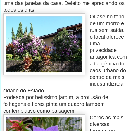
uma das janelas da casa. Deleito-me apreciando-os
todos os dias.
Quase no topo
de um morro e
rua sem saída,
o local oferece
uma
privacidade
antagônica com
a tangência do
caos urbano do
centro da mais
industrializada
cidade do Estado.
Rodeada por belíssimo jardim, a profusão de
folhagens e flores pinta um quadro também
contemplativo como paisagem.
Cores as mais
diversas
formam um